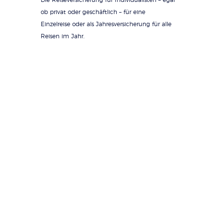
Die Reiseversicherung für Individualisten – egal
ob privat oder geschäftlich – für eine
Einzelreise oder als Jahresversicherung für alle
Reisen im Jahr.