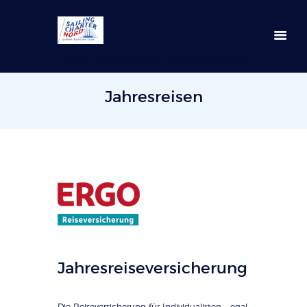
Schulen, Kirchen, Vereine, Familien & Freunde
Jahresreisen
Jahresreiseversicherung