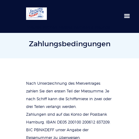
Schulen, Kirchen, Vereine, Familien & Freunde
Zahlungsbedingungen
Nach Unterzeichnung des Mietvertrages
zahlen Sie den ersten Teil der Mietsumme. Je
nach Schiff kann die Schiffsmiete in zwei oder
drei Teilen verlangt werden.
Zahlungen sind auf das Konto der Postbank
Hamburg, IBAN DE05 200100 200612 837209,
BIC PBNKDEFF unter Angabe der
Reisenummer zu überweisen.