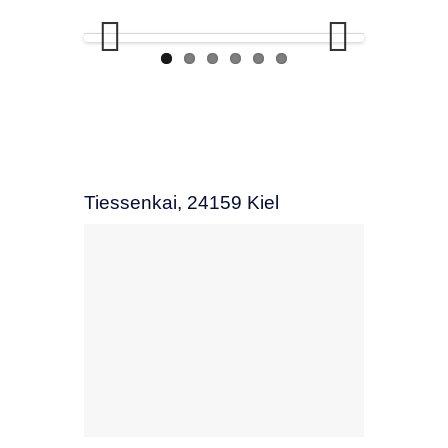
Previo
Next
us
Tiessenkai, 24159 Kiel