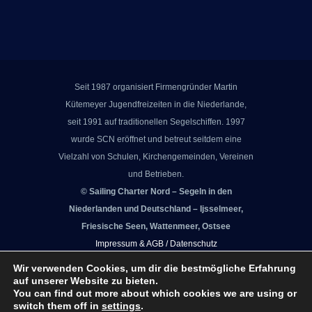
Seit 1987 organisiert Firmengründer Martin
Kütemeyer Jugendfreizeiten in die Niederlande,
seit 1991 auf traditionellen Segelschiffen. 1997
wurde SCN eröffnet und betreut seitdem eine
Vielzahl von Schulen, Kirchengemeinden, Vereinen
und Betrieben.
© Sailing Charter Nord – Segeln in den
Niederlanden und Deutschland – Ijsselmeer,
Friesische Seen, Wattenmeer, Ostsee
Impressum & AGB /
Datenschutz
Wir verwenden Cookies, um dir die bestmögliche Erfahrung
auf unserer Website zu bieten.
You can find out more about which cookies we are using or
switch them off in
settings
.