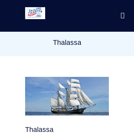
Schulen, Kirchen, Vereine, Familien & Freunde
Thalassa
Thalassa